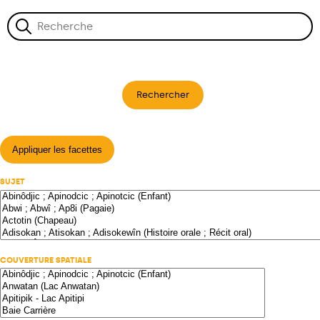
Rechercher
Appliquer les facettes
SUJET
COUVERTURE SPATIALE