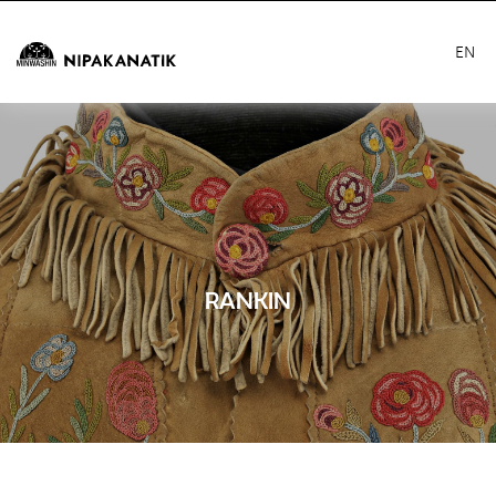
EN
RANKIN