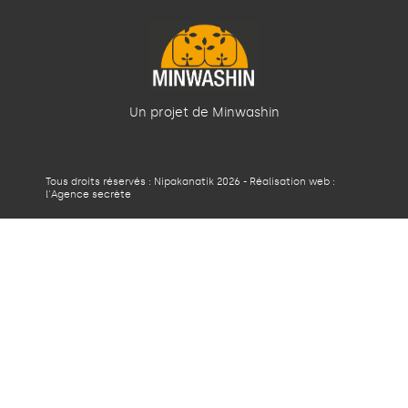
Un projet de Minwashin
Tous droits réservés : Nipakanatik 2026 - Réalisation web :
l'Agence secrète