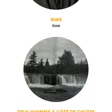
IKWE
Ikwe
DEUX HOMMES À CÔTÉ DE CHUTES