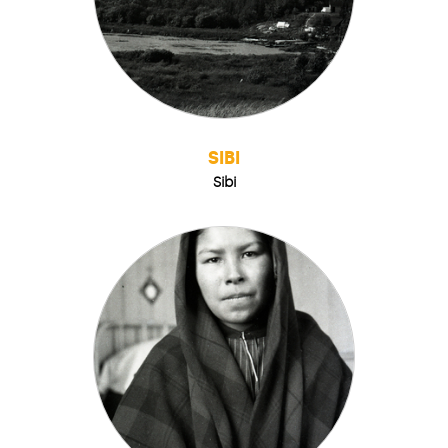
SIBI
Sibi