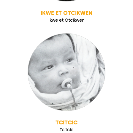
IKWE ET OTCIKWEN
Ikwe et Otcikwen
TCITCIC
Tcitcic