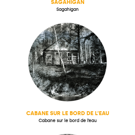
SAGAHIGAN
Sagahigan
CABANE SUR LE BORD DE L’EAU
Cabane sur le bord de l’eau