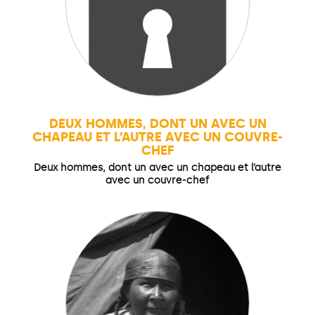
DEUX HOMMES, DONT UN AVEC UN
CHAPEAU ET L’AUTRE AVEC UN COUVRE-
CHEF
Deux hommes, dont un avec un chapeau et l’autre
avec un couvre-chef