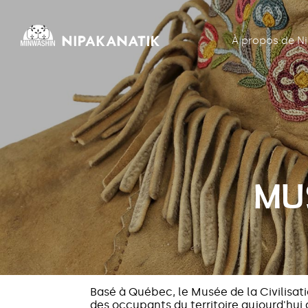
À propos de N
MUS
Basé à Québec, le Musée de la Civilisati
des occupants du territoire aujourd'hui