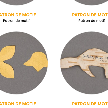
ATRON DE MOTIF
PATRON DE MOT
Patron de motif
Patron de motif
ATRON DE MOTIF
PATRON DE MOT