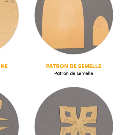
GNE
PATRON DE SEMELLE
Patron de semelle