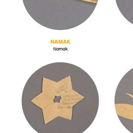
NAMAK
Namak