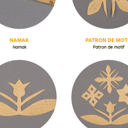
NAMAK
PATRON DE MOT
Namak
Patron de motif