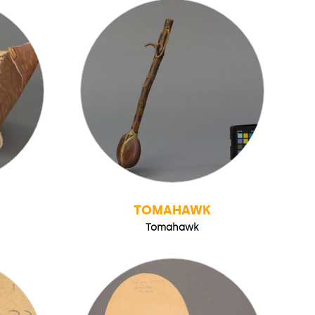
TOMAHAWK
Tomahawk