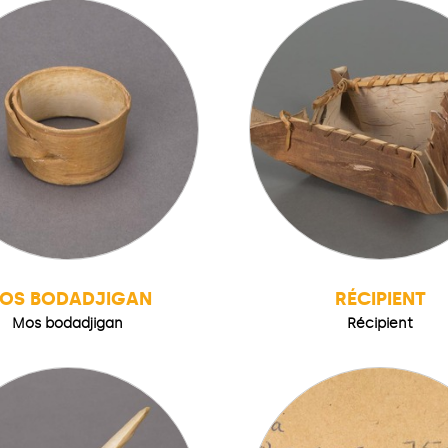
OS BODADJIGAN
RÉCIPIENT
Mos bodadjigan
Récipient