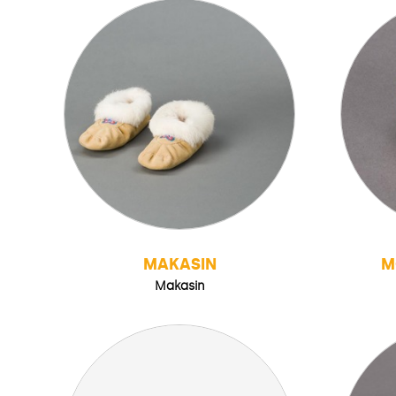
MAKASIN
M
Makasin