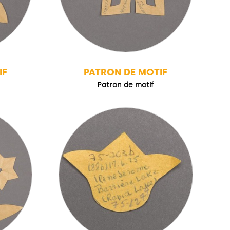
IF
PATRON DE MOTIF
Patron de motif