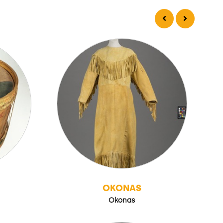
OKONAS
Okonas