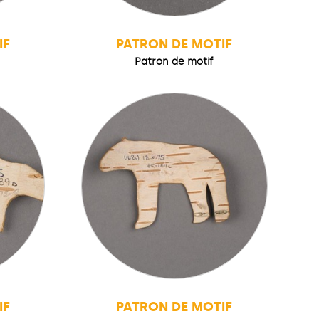
IF
PATRON DE MOTIF
Patron de motif
IF
PATRON DE MOTIF