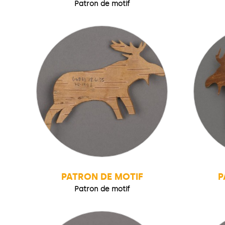
Patron de motif
PATRON DE MOTIF
P
Patron de motif