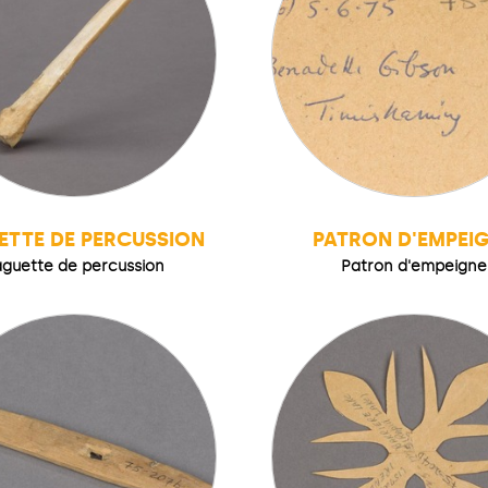
ETTE DE PERCUSSION
PATRON D'EMPEI
guette de percussion
Patron d'empeigne