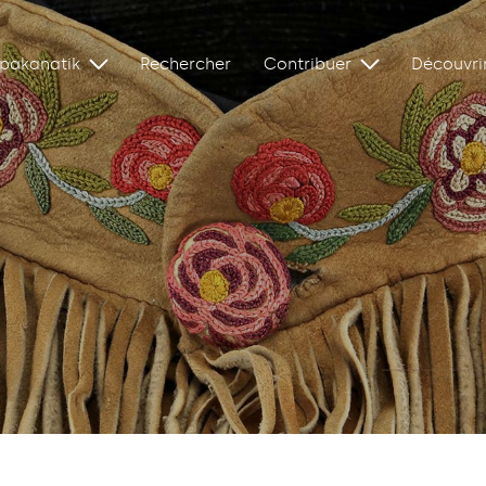
ipakanatik
Rechercher
Contribuer
Découvri