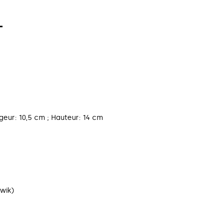
T
geur: 10,5 cm ; Hauteur: 14 cm
wik)