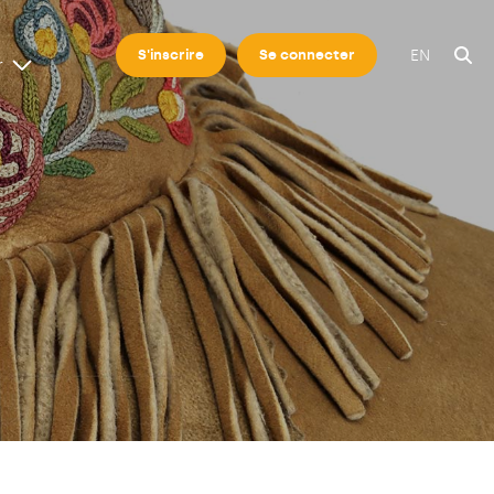
EN
S'inscrire
Se connecter
r