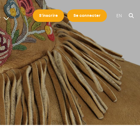
EN
S'inscrire
Se connecter
r