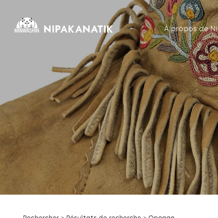
À propos de N
Rechercher
>
Résultats de recherche
> Opogan