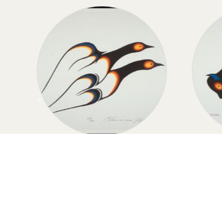
D
MIGRATION
Migration