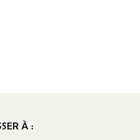
SER À :