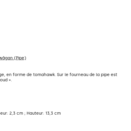
wâgan (Pipe)
ge, en forme de tomahawk. Sur le fourneau de la pipe est
loud ».
geur: 2,3 cm ; Hauteur: 13,3 cm