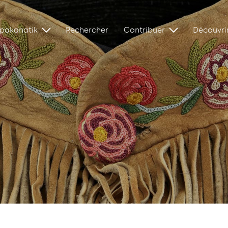
ipakanatik
Rechercher
Contribuer
Découvri