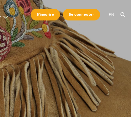
EN
S'inscrire
Se connecter
r