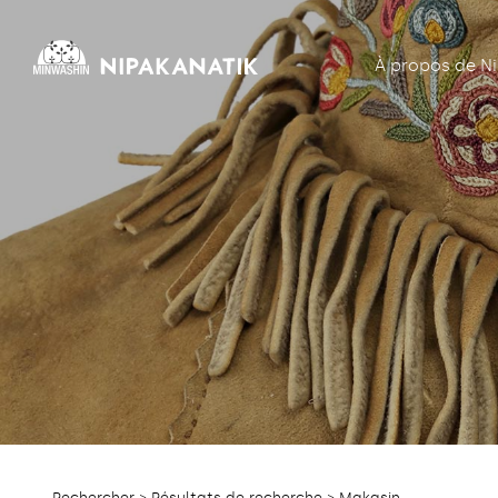
À propos de N
Rechercher
>
Résultats de recherche
> Makasin