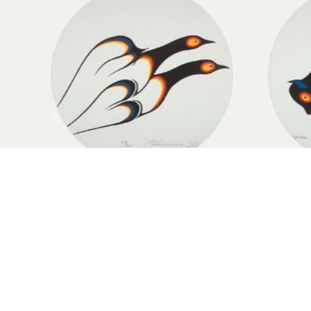
D
MIGRATION
Migration