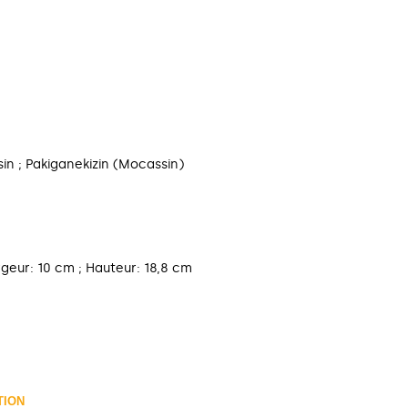
in ; Pakiganekizin (Mocassin)
geur: 10 cm ; Hauteur: 18,8 cm
TION