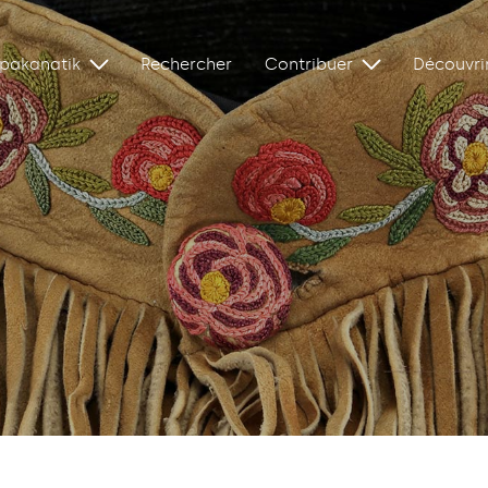
ipakanatik
Rechercher
Contribuer
Découvri