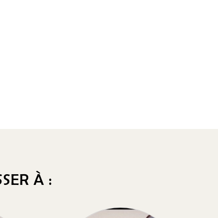
SER À :