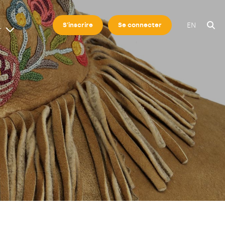
EN
S'inscrire
Se connecter
r