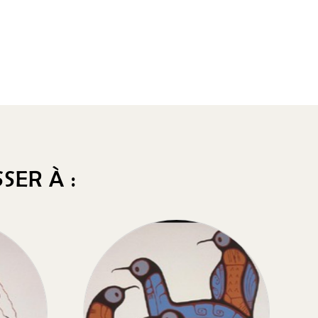
SER À :