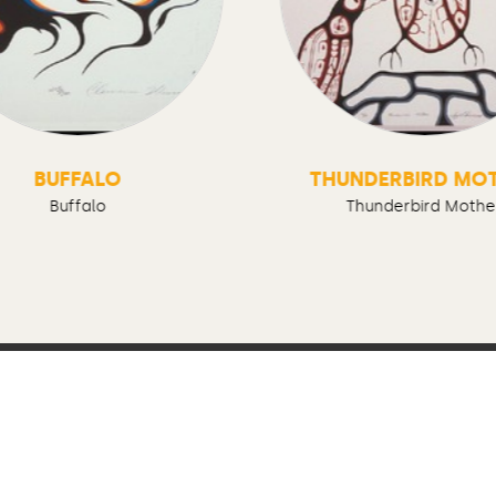
BUFFALO
THUNDERBIRD MO
Buffalo
Thunderbird Mothe
Suivez-nous