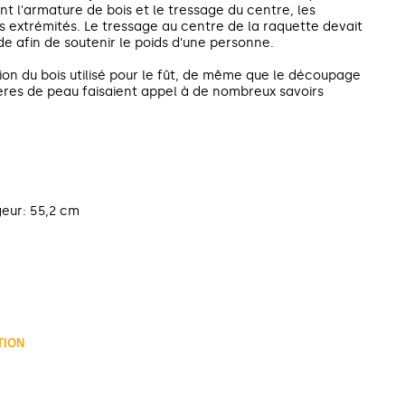
nt l'armature de bois et le tressage du centre, les
s extrémités. Le tressage au centre de la raquette devait
e afin de soutenir le poids d'une personne.
ion du bois utilisé pour le fût, de même que le découpage
ières de peau faisaient appel à de nombreux savoirs
geur: 55,2 cm
TION