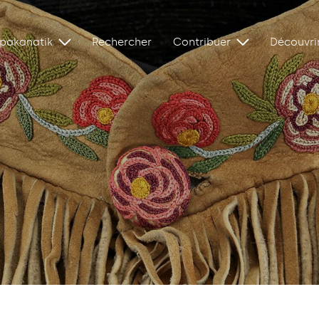
ipakanatik
Rechercher
Contribuer
Découvri