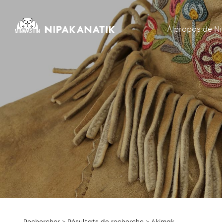
À propos de N
Rechercher
>
Résultats de recherche
> Akimak