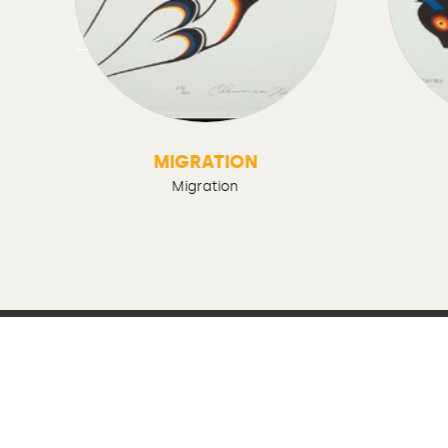
D
MIGRATION
Migration
Nous joindre