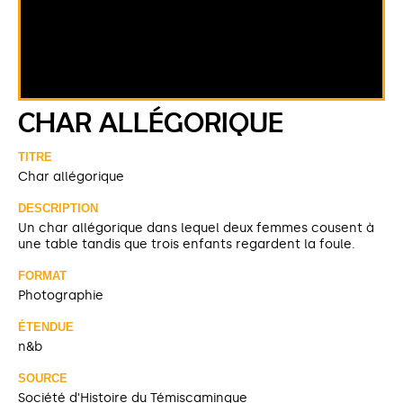
CHAR ALLÉGORIQUE
TITRE
Char allégorique
DESCRIPTION
Un char allégorique dans lequel deux femmes cousent à
une table tandis que trois enfants regardent la foule.
FORMAT
Photographie
ÉTENDUE
n&b
SOURCE
Société d'Histoire du Témiscamingue