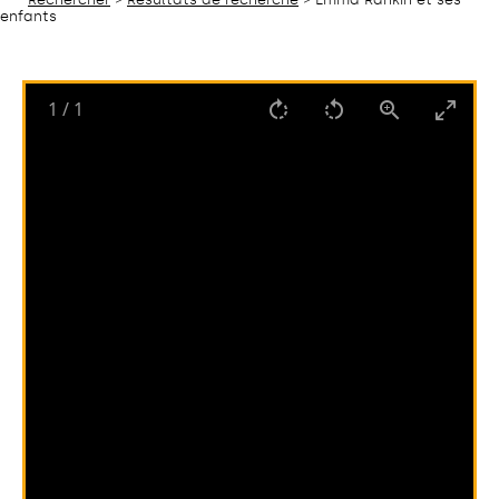
enfants
1
/
1