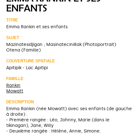
ENFANTS
TITRE
Emma Rankin et ses enfants
SUJET
Mazinatesidjigan ; Masinatecini8ak (Photoportrait)
Otena (Famille)
COUVERTURE SPATIALE
Apitipik - Lac Apitipi
FAMILLE
Rankin
Mowatt
DESCRIPTION
Emma Rankin (née Mowatt) avec ses enfants (de gauche
à droite) :
- Première rangée : Léo, Johnny, Marie (dans le
tikinagan), Jane, Willy
- Deuxième rangée : Hélène, Annie, Simone.