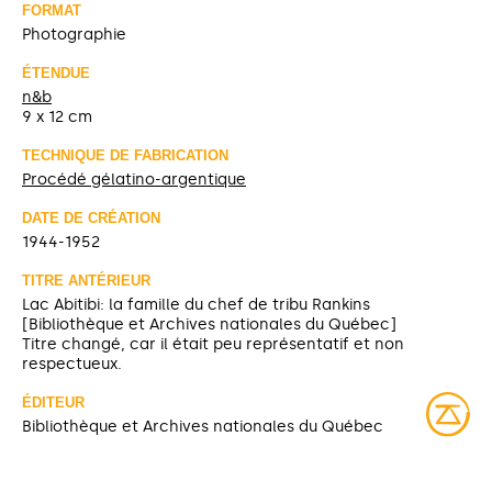
FORMAT
Photographie
ÉTENDUE
n&b
9 x 12 cm
TECHNIQUE DE FABRICATION
Procédé gélatino-argentique
DATE DE CRÉATION
1944-1952
TITRE ANTÉRIEUR
Lac Abitibi: la famille du chef de tribu Rankins
[Bibliothèque et Archives nationales du Québec]
Titre changé, car il était peu représentatif et non
respectueux.
ÉDITEUR
Bibliothèque et Archives nationales du Québec
SOURCE
Bibliothèque et Archives nationales du Québec