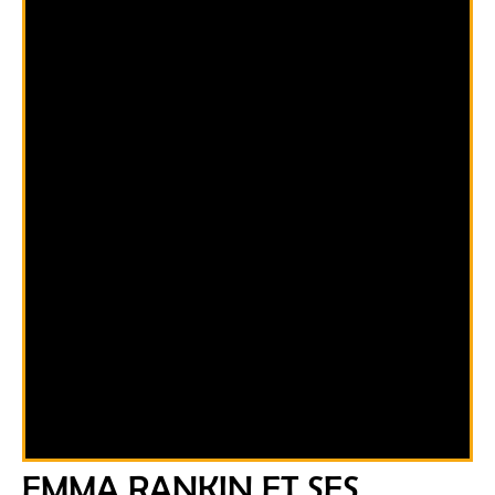
EMMA RANKIN ET SES