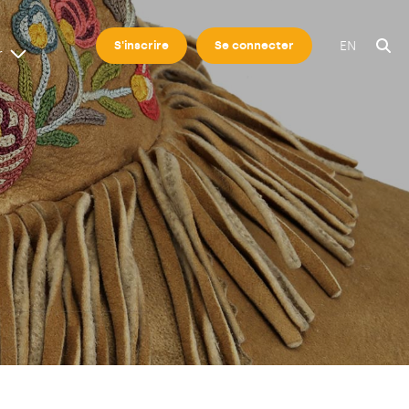
EN
S'inscrire
Se connecter
r