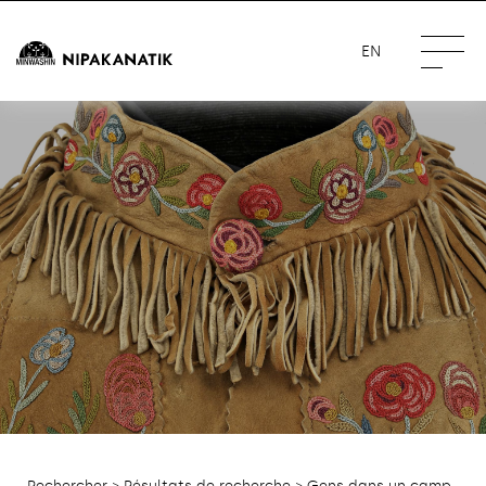
EN
Rechercher
>
Résultats de recherche
> Gens dans un camp