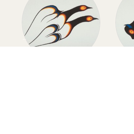
D
MIGRATION
Migration