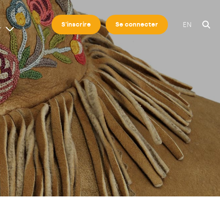
EN
S'inscrire
Se connecter
r