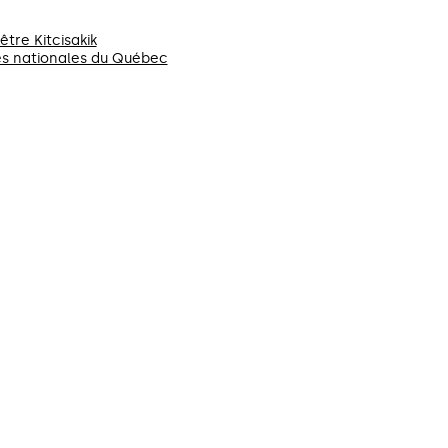
tre Kitcisakik
es nationales du Québec