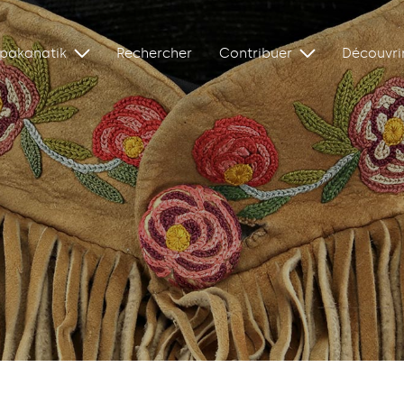
ipakanatik
Rechercher
Contribuer
Découvri