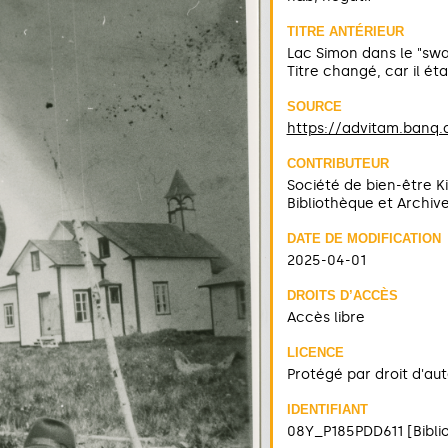
TITRE ANTÉRIEUR
Lac Simon dans le "swa
Titre changé, car il éta
SOURCE
https://advitam.banq.
CONTRIBUTEUR
Société de bien-être Ki
Bibliothèque et Archiv
DATE DE MODIFICATION
2025-04-01
DROITS D’ACCÈS
Accès libre
LICENCE
Protégé par droit d'au
IDENTIFIANT
08Y_P185PDD611 [Bibli