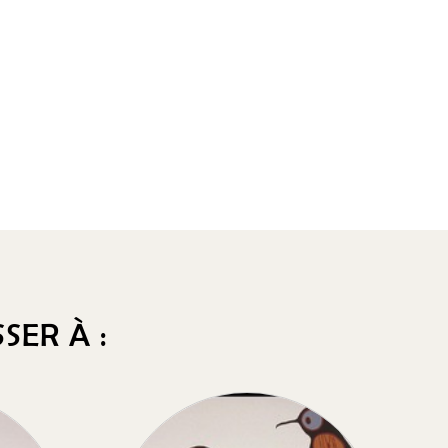
SER À :