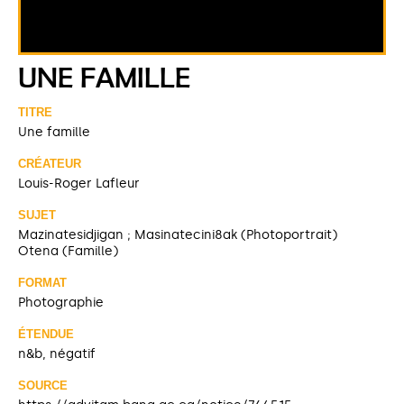
UNE FAMILLE
TITRE
Une famille
CRÉATEUR
Louis-Roger Lafleur
SUJET
Mazinatesidjigan ; Masinatecini8ak (Photoportrait)
Otena (Famille)
FORMAT
Photographie
ÉTENDUE
n&b, négatif
SOURCE