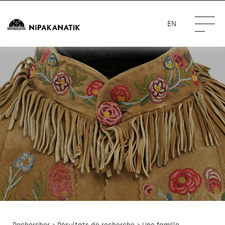
EN
Rechercher
>
Résultats de recherche
> Une famille