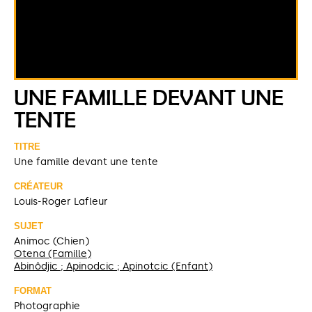
UNE FAMILLE DEVANT UNE
TENTE
TITRE
Une famille devant une tente
CRÉATEUR
Louis-Roger Lafleur
SUJET
Animoc (Chien)
Otena (Famille)
Abinôdjic ; Apinodcic ; Apinotcic (Enfant)
FORMAT
Photographie