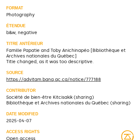
FORMAT
Photography
ÉTENDUE
b&w, negative
TITRE ANTÉRIEUR
Famille Papatie and Toby Anichinapéo [Bibliothèque et
Archives nationales du Québec]
Title changed, as it was too descriptive.
SOURCE
https://advitam.banq.qc.ca/notice/777188
CONTRIBUTOR
Société de bien-être Kitcisakik (sharing)
Bibliothèque et Archives nationales du Québec (sharing)
DATE MODIFIED
2025-04-07
ACCESS RIGHTS
Open access